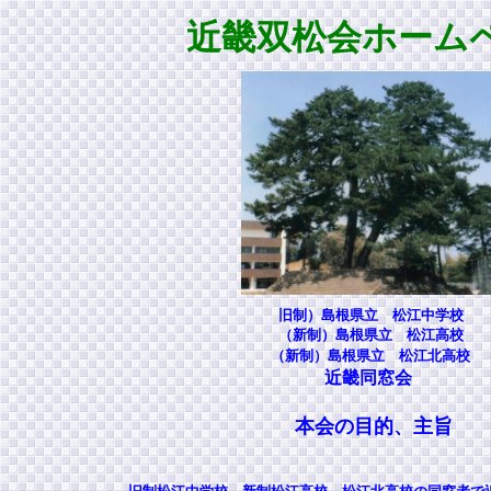
近畿双松会ホーム
旧制）島根県立 松江中学校
（新制）島根県立 松江高校
（新制）島根県立 松江北高校
近畿同窓会
本会の目的、主旨