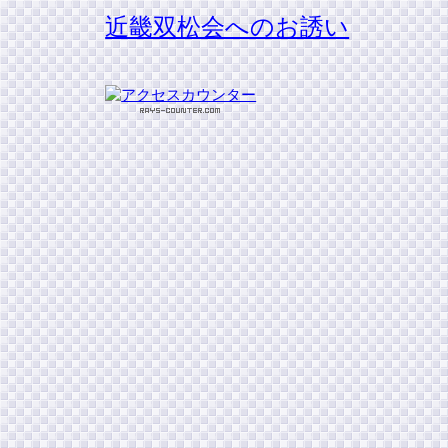
近畿双松会へのお誘い