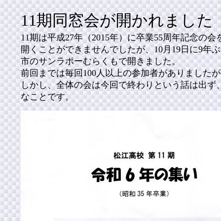
11期同窓会が開かれました
11期は平成27年（2015年）に卒業55周年記
開くことができませんでしたが、10月19日に9年
市のサンラポーむらくもで開きました。
前回までは毎回100人以上の参加者がありましたが
しかし、全体の会は今回で終わりという話は出ず
なことです。