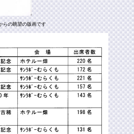
からの眺望の版画です