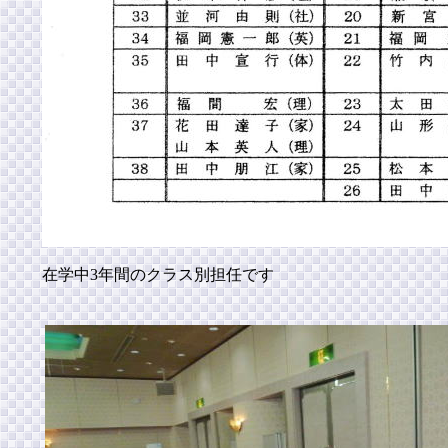
在学中3年間のクラス別担任です