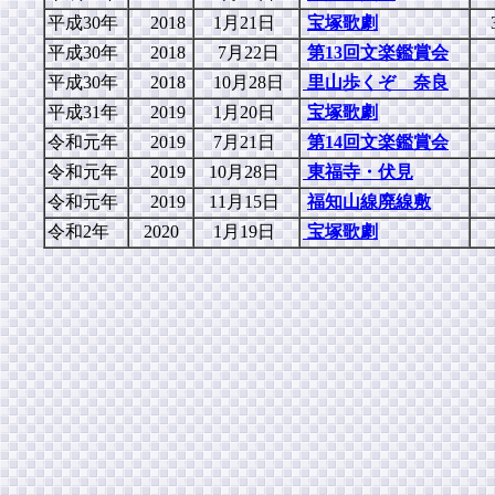
平成30年
2018
1月21日
宝塚歌劇
平成30年
2018
7月22日
第13回文楽鑑賞会
平成30年
2018
10月28日
里山歩くぞ 奈良
平成31年
2019
1月20日
宝塚歌劇
令和元年
2019
7月21日
第14回文楽鑑賞会
令和元年
2019
10月28日
東福寺・伏見
令和元年
2019
11月15日
福知山線廃線敷
令和2年
2020
1月19日
宝塚歌劇