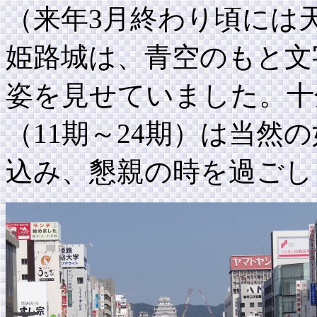
（来年3月終わり頃には
姫路城は、青空のもと文
姿を見せていました。十
（11期～24期）は当然
込み、懇親の時を過ごし