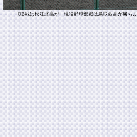
OB戦は松江北高が、現役野球部戦は鳥取西高が勝ち