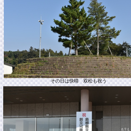
その日は快晴 双松も祝う