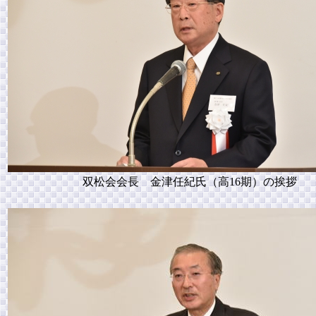
双松会会長 金津任紀氏（高16期）の挨拶