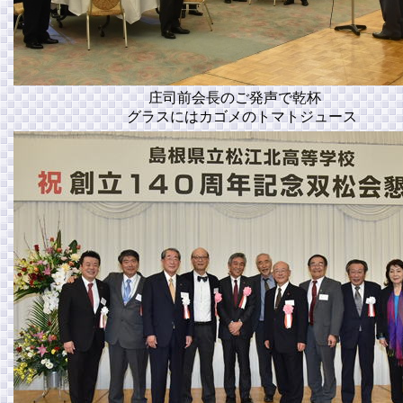
庄司前会長のご発声で乾杯
グラスにはカゴメのトマトジュース