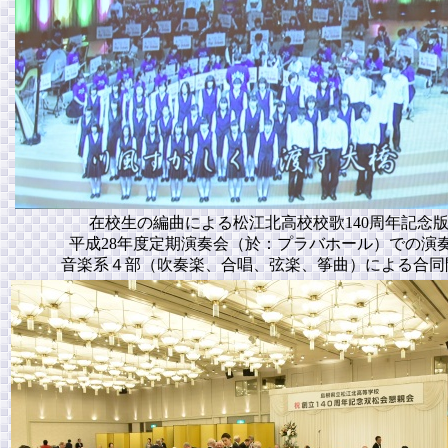
在校生の編曲による松江北高校校歌140周年記念
平成28年度定期演奏会（於：プラバホール）での演
音楽系４部（吹奏楽、合唱、弦楽、筝曲）による合同