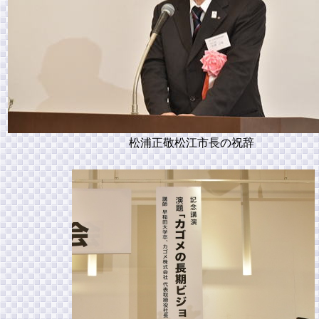
松浦正敬松江市長の祝辞