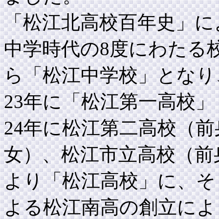
「松江北高校百年史」に
中学時代の8度にわたる
ら「松江中学校」となり
23年に「松江第一高校
24年に松江第二高校（
女）、松江市立高校（前
より「松江高校」に、そ
よる松江南高の創立によ