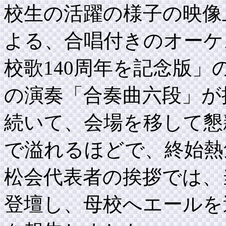
校生の活躍の様子の映像
よる、合唱付きのオーケ
校歌140周年を記念版
の演奏「合奏曲六段」が
続いて、会場を移して懇
で溢れるほどで、終始熱
松会代表者の挨拶では、
登壇し、母校へエールを