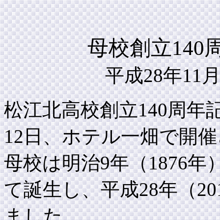
母校創立14
平成28年11
松江北高校創立140周年
12日、ホテル一畑で開
母校は明治9年（1876
て誕生し、平成28年（20
ました。