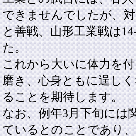
できませんでしたが、対
と善戦、山形工業戦は14
た。
これから大いに体力を付
磨き、心身ともに逞しく
ることを期待します。
なお、例年3月下旬には
ているとのことであり、