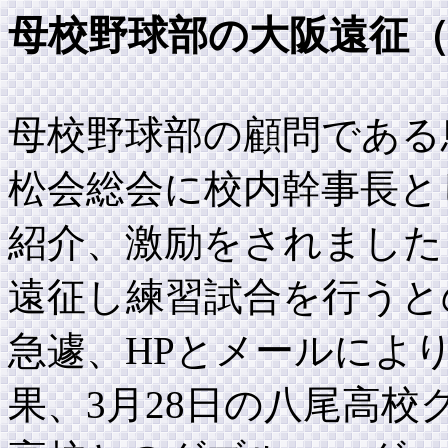
母校野球部の大阪遠征
母校野球部の顧問である
松会総会に校内幹事長と
紹介、激励をされました
遠征し練習試合を行うと
急遽、HPとメールによ
果、3月28日の八尾高