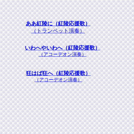
ああ紅陵に（紅陵応援歌）
（トランペット演奏）
いわへやいわへ（紅陵応援歌）
（アコーデオン演奏）
狂はば狂へ（紅陵応援歌）
（アコーデオン演奏）