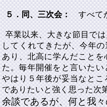
５．同、三次会：
すべてが
卒業以来、大きな節目では
してくれてきたが、今年の
あり、北高に学んだことを
た。毎年開催をと言いたい
やはり５年後が妥当なとこ
でありたいと強く思った次
余談であるが、何と我々