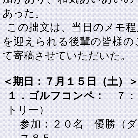
あった。
この拙文は、当日のメモ程
を迎えられる後輩の皆様の
て寄稿させていただいた。
＜期日：７月１５日（土）
１．ゴルフコンペ：
７：
トリー）
参加：２０名 優勝（