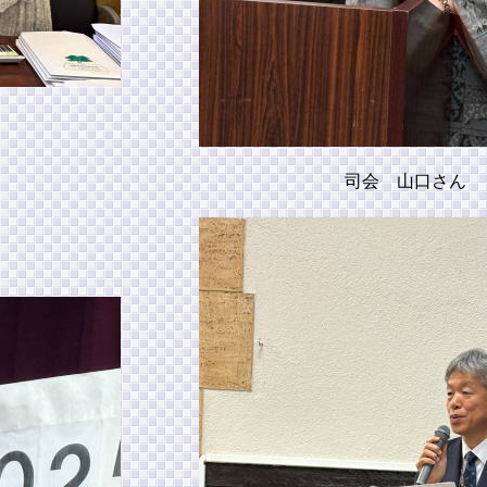
司会 山口さん