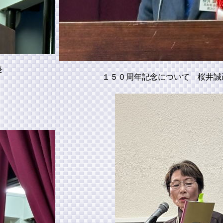
長
１５０周年記念について 桜井誠