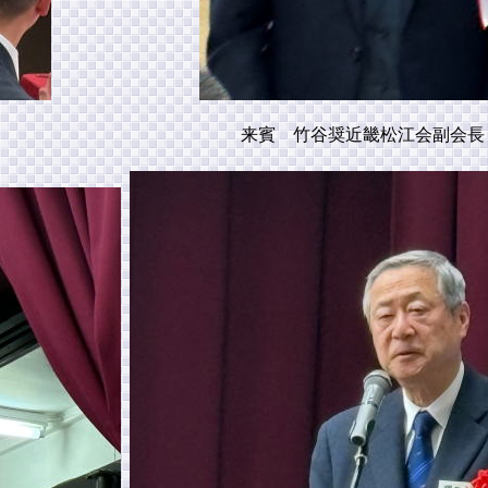
来賓 竹谷奨近畿松江会副会長