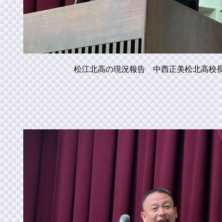
松江北高の現況報告 中西正美松北高校