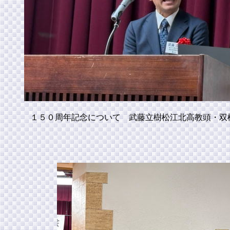
１５０周年記念について 武藤立樹松江北高教頭・双