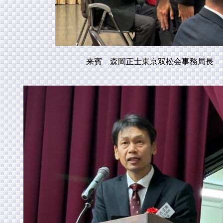
来賓 森岡正士東京双松会事務局長