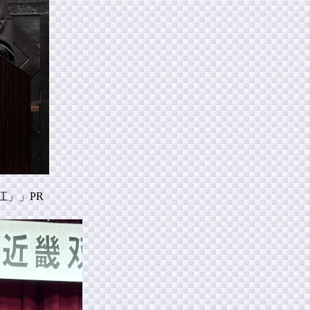
江」」PR