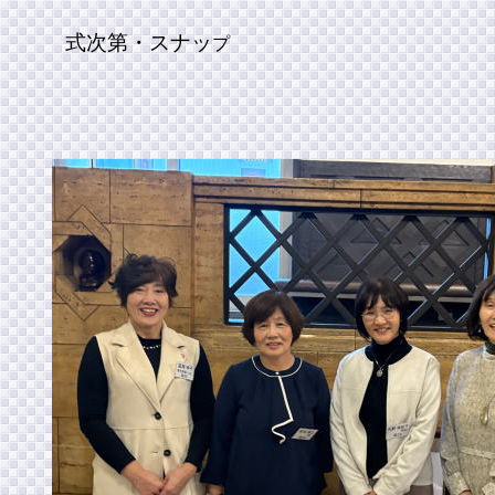
式次第・スナッ
プ