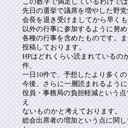
この数字で満足しているわけで
先日の選挙で議席を増やした野党
会長を退き受けましてから早くも
以外の行事に参加するように努め
各種の行事を含めたものです。ま
投稿しております。
HPはどれくらい読まれているのか
件、
一日10件で、予想したより多く
今後、さらに一層読まれるよう
役員・事務局の負担軽減という点
え
ないものかと考えております。
総会出席者の増加という点に関し