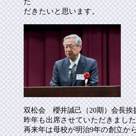
た
だきたいと思います。
双松会 櫻井誠己（20期）会長
昨年も出席させていただきまし
再来年は母校が明治9年の創立か